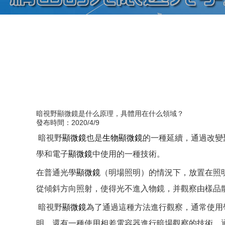
暗視野顯微鏡是什么原理，具體用在什么領域？
發布時間：2020/4/9
暗視野
顯微鏡
也是
生物
顯微鏡
的一種延續，通過改變
學和電子
顯微鏡
中使用的一種技術。
在普通光學
顯微鏡
（明場照明）的情況下，放置在照
從傾斜方向照射，使得光不進入物鏡，并觀察由樣品
暗視野
顯微鏡
為了通過這種方法進行觀察，通常使用
明。還有一種使用相差電容器進行暗場觀察的技術。