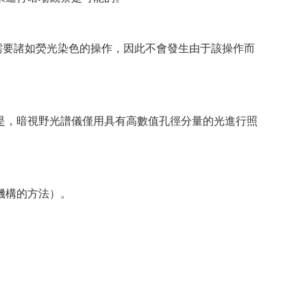
需要諸如熒光染色的操作，因此不會發生由于該操作而
是，暗視野光譜儀僅用具有高數值孔徑分量的光進行照
機構的方法）。