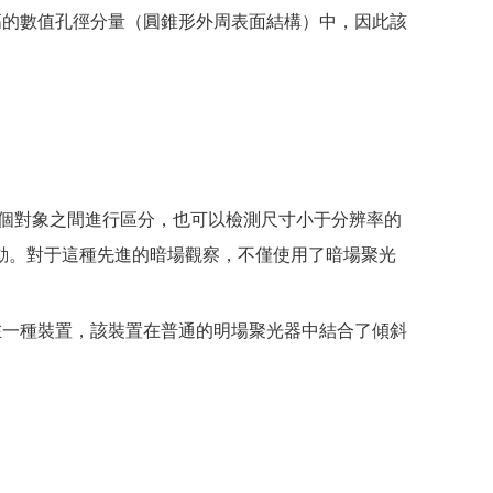
高的數值孔徑分量（圓錐形外周表面結構）中，因此該
兩個對象之間進行區分，也可以檢測尺寸小于分辨率的
動。對于這種先進的暗場觀察，不僅使用了暗場聚光
在一種裝置，該裝置在普通的明場聚光器中結合了傾斜