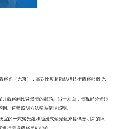
觀察光（光束），高對比度超微結構技術觀察那個 光
光并觀察到比背景暗的狀態。另一方面，暗視野分光鏡
察到。這種照明方法稱為暗場照明。
便宜的干式聚光鏡和油浸式聚光鏡來提供更明亮的照
來進行暗場觀察是可能的。