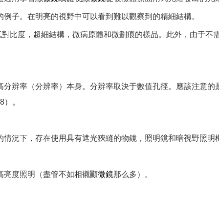
的例子。在明亮的視野中可以看到難以觀察到的精細結構。
查低對比度，超細結構，微病原體和微劃痕的樣品。此外，由于不
高分辨率（分辨率）本身。分辨率取決于數值孔徑。應該注意的
8）。
的情況下，存在使用具有遮光狹縫的物鏡，照明鏡和暗視野照明
高亮度照明（盡管不如相襯
顯微鏡
那么多）。