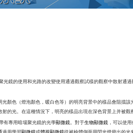
聚光鏡的使用和光路的改變使用通過觀察試樣的觀察中散射通過
明光顏色（燈泡顏色，暖白色等）的明亮背景中的樣品會阻擋該
散射的光。在這種情況下，明亮的樣品出現在深色背景上并被觀
帶有專用暗場聚光鏡的光學
顯微鏡
。對于
生物
顯微鏡
，可以使用
通過用學習
顯微鏡
或
體視
顯微鏡
從被檢體側面用閃光燈發出的光