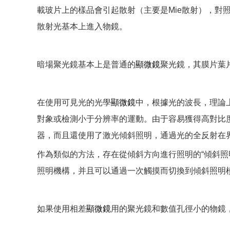
載玻片上的樣品會引起散射（主要是Mie散射），
散射光基本上進入物鏡。
暗場聚光鏡基本上是普通的
顯微鏡
聚光鏡，其膜片葉
在使用可見光的光學
顯微鏡
中，根據光的波長，理論
對象或檢測小于分辨率的運動。由于容易獲得高對比
器，而且還使用了激光傾斜照明，通過光的全反射在界面
作為類似的方法，存在從傾斜方向進行照明的“傾斜
照明機構，并且可以通過一次觸摸而切換到傾斜照明
如果使用相差
顯微鏡
用的聚光鏡和數值孔徑小的物鏡