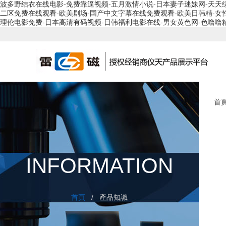
波多野结衣在线电影-免费靠逼视频-五月激情小说-日本妻子迷妹网-天天综合91
二区免费在线观看-欧美剧场-国产中文字幕在线免费观看-欧美日韩精-女
理伦电影免费-日本高清有码视频-日韩福利电影在线-男女黄色网-色噜噜
首
INFORMATION
首頁
/ 產品知識