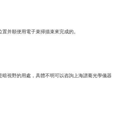
位置并順便用電子束掃描束來完成的。
是暗視野的用處，具體不明可以咨詢上海譜騫光學儀器