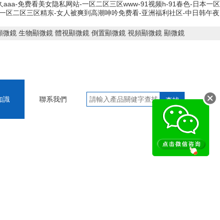
aa-免费看美女隐私网站-一区二区三区www-91视频h-91春色-日本一区
品一区二区三区精东-女人被爽到高潮呻吟免费看-亚洲福利社区-中日韩午夜
顯微鏡
生物顯微鏡
體視顯微鏡
倒置顯微鏡
視頻顯微鏡
顯微鏡
知識
聯系我們