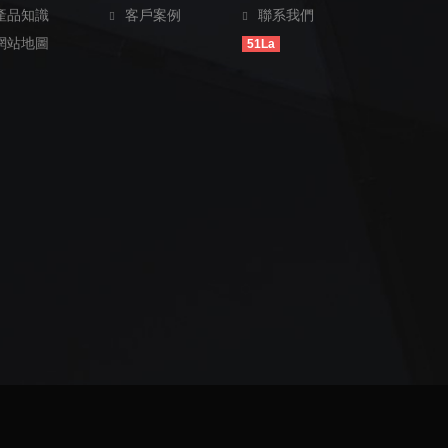
產品知識
客戶案例
聯系我們
網站地圖
51La